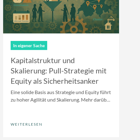
In eigener Sache
Kapitalstruktur und
Skalierung: Pull-Strategie mit
Equity als Sicherheitsanker
Eine solide Basis aus Strategie und Equity führt
zu hoher Agilität und Skalierung. Mehr darüber,
wie das genau gehen soll, erfährst du hier.
WEITERLESEN