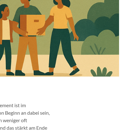
lement ist im
on Beginn an dabei sein,
h weniger oft
und das stärkt am Ende