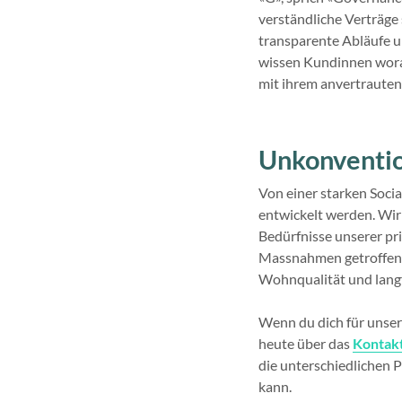
verständliche Verträge
transparente Abläufe u
wissen Kundinnen woran
mit ihrem anvertrauten 
Unkonvention
Von einer starken Socia
entwickelt werden. Wir
Bedürfnisse unserer pr
Massnahmen getroffen w
Wohnqualität und langf
Wenn du dich für unser
heute über das
Kontak
die unterschiedlichen P
kann.