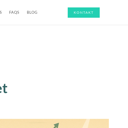
S
FAQS
BLOG
KONTAKT
et