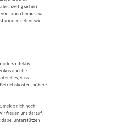
leichzeitig sichern
 von innen heraus. So
storinnen sehen, wie
sonders effektiv
Fokus und die
tet dies, dass
 Betriebskosten, höhere
, melde dich noch
ir freuen uns darauf,
t dabei unterstützen