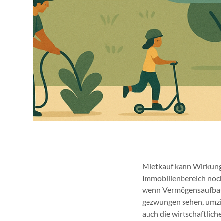
Mietkauf kann Wirkung e
Immobilienbereich noch 
wenn Vermögensaufbau b
gezwungen sehen, umzie
auch die wirtschaftlich