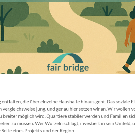
ntfalten, die über einzelne Haushalte hinaus geht. Das soziale E
vergleichsweise jung, und genau hier setzen wir an. Wir wollen v
reiter möglich wird, Quartiere stabiler werden und Familien sic
hen zu müssen. Wer Wurzeln schlägt, investiert in sein Umfeld, 
e Seite eines Projekts und der Region.