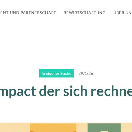
ENT UND PARTNERSCHAFT
BEWIRTSCHAFTUNG
ÜBER UN
In eigener Sache
29/1/26
mpact der sich rechn