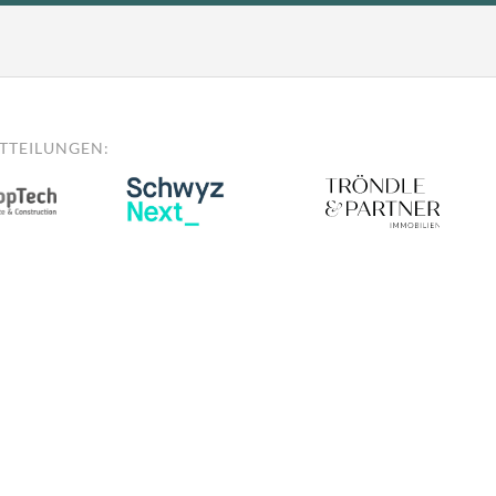
TTEILUNGEN:
Registriere dich hier für den
rtnerschaft
Ich habe die
Datenschutzerkläru