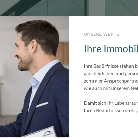
UNSERE WERTE
Ihre Immobil
Ihre Bedürfnisse stehen b
ganzheitlichen und persö
zentraler Ansprechpartner
wie auch mit unserem Ne
Damit sich Ihr Lebensrau
Ihren Bedürfnissen stets 