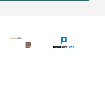
 Newsletter
ng
gelesen und verstanden. Mit dem Ankreuzen dieses