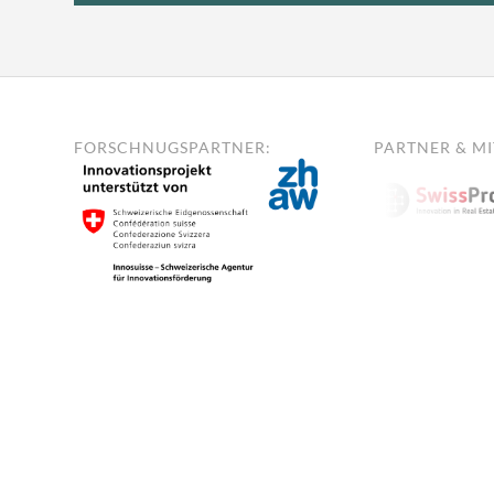
FORSCHNUGSPARTNER:
PARTNER & MI
Home
Über uns
Investment & Pa