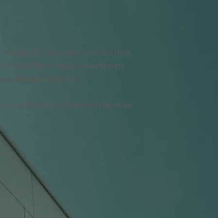
s richtig. Wir kümmern uns um Ihre
 Sie bei fair bridge von weiteren
ren Alltag erleichtert.
tent und stets auf Ihre individuellen