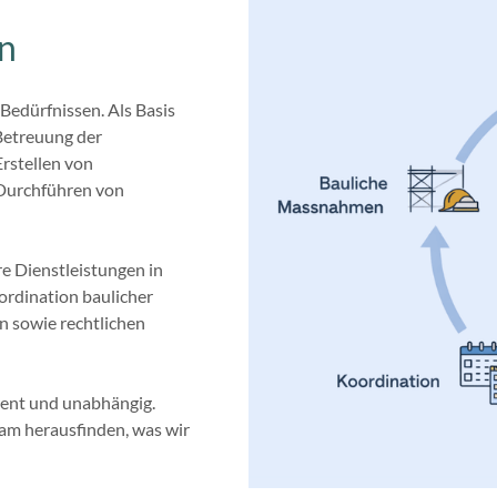
en
Bedürfnissen. Als Basis
Betreuung der
Erstellen von
 Durchführen von
re Dienstleistungen in
rdination baulicher
n sowie rechtlichen
arent und unabhängig.
sam herausfinden, was wir