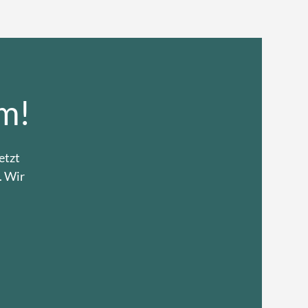
m!
etzt
. Wir