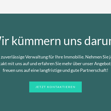
ir kümmern uns daru
 zuverlässige Verwaltung für Ihre Immobilie. Nehmen Sie j
akt mit uns auf und erfahren Sie mehr über unser Angebot
freuen uns auf eine langfristige und gute Partnerschaft!
JETZT KONTAKTIEREN