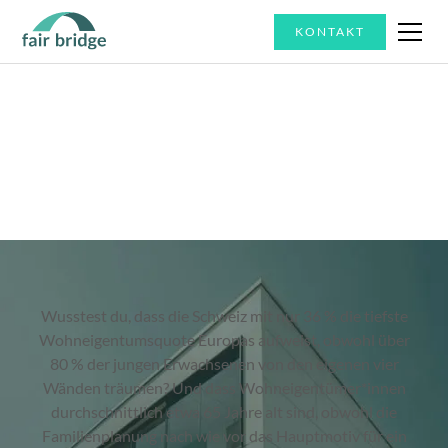
KONTAKT
Wer wir sind
Wusstest du, dass die Schweiz mit nur 36 % die tiefste
Wohneigentumsquote Europas aufweist, obwohl über
80 % der jungen Erwachsenen von den eigenen vier
Wänden träumen? Und dass Wohneigentümer*innen
durchschnittlich etwa 65 Jahre alt sind, obwohl die
Familienplanung nach wie vor das Hauptmotiv für ein