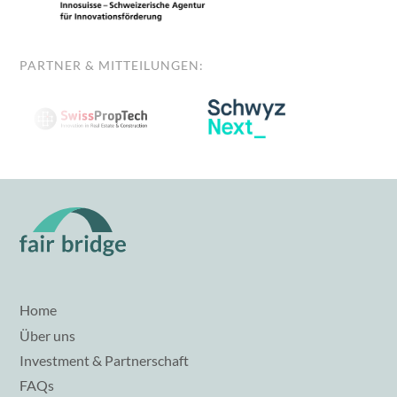
PARTNER & MITTEILUNGEN:
Home
Über uns
Investment & Partnerschaft
FAQs