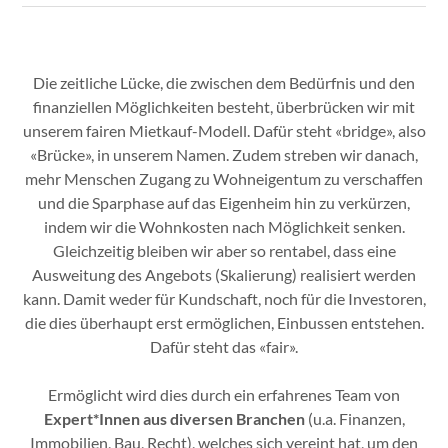
Die zeitliche Lücke, die zwischen dem Bedürfnis und den
finanziellen Möglichkeiten besteht, überbrücken wir mit
unserem fairen Mietkauf-Modell. Dafür steht «bridge», also
«Brücke», in unserem Namen. Zudem streben wir danach,
mehr Menschen Zugang zu Wohneigentum zu verschaffen
und die Sparphase auf das Eigenheim hin zu verkürzen,
indem wir die Wohnkosten nach Möglichkeit senken.
Gleichzeitig bleiben wir aber so rentabel, dass eine
Ausweitung des Angebots (Skalierung) realisiert werden
kann. Damit weder für Kundschaft, noch für die Investoren,
die dies überhaupt erst ermöglichen, Einbussen entstehen.
Dafür steht das «fair».
Ermöglicht wird dies durch ein erfahrenes Team von
Expert*Innen aus diversen Branchen
(u.a. Finanzen,
Immobilien, Bau, Recht), welches sich vereint hat, um den