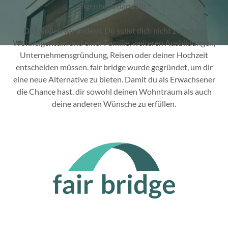
Eigenheim darstellt?
Das wollen wir ändern. Du sollst dich nicht zwischen
Wohneigentum und einer Familie, weiteren Ausbildungen,
Unternehmensgründung, Reisen oder deiner Hochzeit
entscheiden müssen. fair bridge wurde gegründet, um dir
eine neue Alternative zu bieten. Damit du als Erwachsener
die Chance hast, dir sowohl deinen Wohntraum als auch
deine anderen Wünsche zu erfüllen.